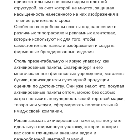
привлекательным внешним видом и плотной
структурой, за счет которой не мнутся, защищая
насыщенность нанесенного на них изображения в
течение длительного срока.
Особенно востребованы пакеты под нанесение в
различных типографиях и рекламных агентствах,
которые используют их для того, чтобы
самостоятельно нанести изображения и создать
фирменные брендированные изделия.
Столь презентабельную и яркую упаковку, как
активированые пакеты, Екатеринбург и его
многочисленные финансовые учреждения, магазины,
бутики, производители сувенирной продукции
оценили по достоинству. Они уже знают, что, покупая
активированые пакеты оптом, можно без особых
затрат повысить популярность своей торговой марки,
товара или услуги, сформировать положительный
имидж своей компании.
Решив заказать активированые пакеты, вы получите
идеальную фирменную упаковку, которая покорит
вас своим глянцевым внешним видом и
разнообразной цветовой гаммой!