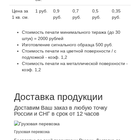
Цена за
1 руб.
0,9
0,7
0,5
0,35
1 кв. см.
руб.
руб.
руб.
руб.
Стоимость печати минимального тиража (до 30
штук) = 2000 рублей
Изготовление сигнального образца 500 руб.
Стоимость печати на цветной поверхности / с
подложкой - коэф. 1,2
Стоимость печати на металлической поверхности -
коэф. 1,2
Доставка продукции
Доставим Ваш заказ
в любую точку
России и СНГ в срок от 12 часов
Грузовая перевозка