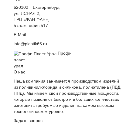
620102
г. Екатеринбург
,
ул. ЯСНАЯ 2,
ТРЦ «ФАН-ФАН»,
5 этаж, офис 517
E-Mail
info@plastik66.ru
Профи
пласт
урал
О нас
Наша компания занимается производством изделий
из поливинилхлорида и силикона, полиэтилена (ПВД,
ПНД). Мы имеем свои производственные мощности,
которые позволяют быстро и в больших количествах
изготовить требуемые изделия на самом высоком
технологическом уровне.
Задать вопрос
Политика конфиденциальности