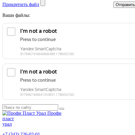
Прикрепить файл
Отправить
Ваши файлы:
Профи
пласт
урал
+7 (343) 226-02-01