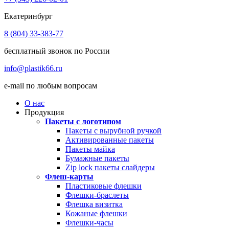
Екатеринбург
8 (804) 33-383-77
бесплатный звонок по России
info@plastik66.ru
e-mail по любым вопросам
О нас
Продукция
Пакеты с логотипом
Пакеты с вырубной ручкой
Активированные пакеты
Пакеты майка
Бумажные пакеты
Zip lock пакеты слайдеры
Флеш-карты
Пластиковые флешки
Флешки-браслеты
Флешка визитка
Кожаные флешки
Флешки-часы