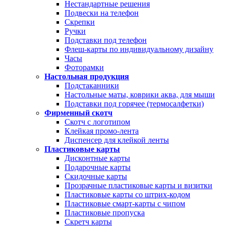
Нестандартные решения
Подвески на телефон
Скрепки
Ручки
Подставки под телефон
Флеш-карты по индивидуальному дизайну
Часы
Фоторамки
Настольная продукция
Подстаканники
Настольные маты, коврики аква, для мыши
Подставки под горячее (термосалфетки)
Фирменный скотч
Скотч с логотипом
Клейкая промо-лента
Диспенсер для клейкой ленты
Пластиковые карты
Дисконтные карты
Подарочные карты
Скидочные карты
Прозрачные пластиковые карты и визитки
Пластиковые карты со штрих-кодом
Пластиковые смарт-карты с чипом
Пластиковые пропуска
Скретч карты