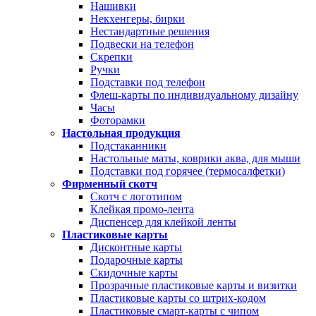
Нашивки
Некхенгеры, бирки
Нестандартные решения
Подвески на телефон
Скрепки
Ручки
Подставки под телефон
Флеш-карты по индивидуальному дизайну
Часы
Фоторамки
Настольная продукция
Подстаканники
Настольные маты, коврики аква, для мыши
Подставки под горячее (термосалфетки)
Фирменный скотч
Скотч с логотипом
Клейкая промо-лента
Диспенсер для клейкой ленты
Пластиковые карты
Дисконтные карты
Подарочные карты
Скидочные карты
Прозрачные пластиковые карты и визитки
Пластиковые карты со штрих-кодом
Пластиковые смарт-карты с чипом