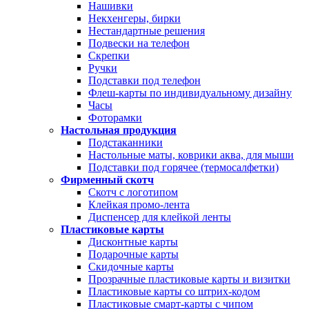
Нашивки
Некхенгеры, бирки
Нестандартные решения
Подвески на телефон
Скрепки
Ручки
Подставки под телефон
Флеш-карты по индивидуальному дизайну
Часы
Фоторамки
Настольная продукция
Подстаканники
Настольные маты, коврики аква, для мыши
Подставки под горячее (термосалфетки)
Фирменный скотч
Скотч с логотипом
Клейкая промо-лента
Диспенсер для клейкой ленты
Пластиковые карты
Дисконтные карты
Подарочные карты
Скидочные карты
Прозрачные пластиковые карты и визитки
Пластиковые карты со штрих-кодом
Пластиковые смарт-карты с чипом