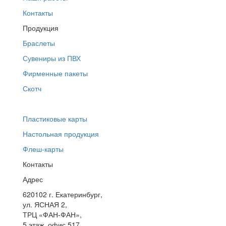
Контакты
Продукция
Браслеты
Сувениры из ПВХ
Фирменные пакеты
Скотч
Пластиковые карты
Настольная продукция
Флеш-карты
Контакты
Адрес
620102
г. Екатеринбург
,
ул. ЯСНАЯ 2,
ТРЦ «ФАН-ФАН»,
5 этаж, офис 517