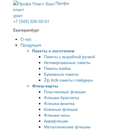
Профи
пласт
урал
+7 (343) 226-02-01
Екатеринбург
О нас
Продукция
Пакеты с логотипом
Пакеты с вырубной ручкой
Активированные пакеты
Пакеты майка
Бумажные пакеты
Zip lock пакеты слайдеры
Флеш-карты
Пластиковые флешки
Флешки-браслеты
Флешка визитка
Кожаные флешки
Флешки-часы
Аквафлешки
Металлические флешки