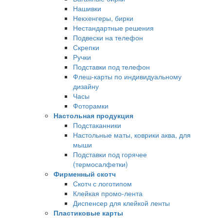
Нашивки
Некхенгеры, бирки
Нестандартные решения
Подвески на телефон
Скрепки
Ручки
Подставки под телефон
Флеш-карты по индивидуальному
дизайну
Часы
Фоторамки
Настольная продукция
Подстаканники
Настольные маты, коврики аква, для
мыши
Подставки под горячее
(термосалфетки)
Фирменный скотч
Скотч с логотипом
Клейкая промо-лента
Диспенсер для клейкой ленты
Пластиковые карты