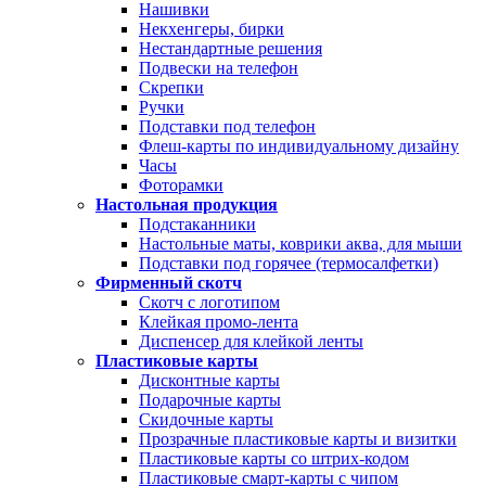
Нашивки
Некхенгеры, бирки
Нестандартные решения
Подвески на телефон
Скрепки
Ручки
Подставки под телефон
Флеш-карты по индивидуальному дизайну
Часы
Фоторамки
Настольная продукция
Подстаканники
Настольные маты, коврики аква, для мыши
Подставки под горячее (термосалфетки)
Фирменный скотч
Скотч с логотипом
Клейкая промо-лента
Диспенсер для клейкой ленты
Пластиковые карты
Дисконтные карты
Подарочные карты
Скидочные карты
Прозрачные пластиковые карты и визитки
Пластиковые карты со штрих-кодом
Пластиковые смарт-карты с чипом