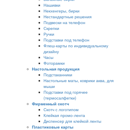
Нашивки
Некхенгеры, бирки
Нестандартные решения
Подвески на телефон
Скрепки
Ручки
Подставки под телефон
Флеш-карты по индивидуальному
дизайну
Часы
Фоторамки
Настольная продукция
Подстаканники
Настольные маты, коврики аква, для
мыши
Подставки под горячее
(термосалфетки)
Фирменный скотч
Скотч с логотипом
Клейкая промо-лента
Диспенсер для клейкой ленты
Пластиковые карты