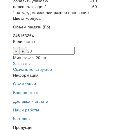
добавить упаковку
+10
персонализация*
+60
* на каждом изделии разное нанесение
Цвета корпуса
Объем памяти (Гб)
2
4
8
16
32
64
Количество
-
+
Мин. заказ: 20 шт.
Заказать
Скачать конструктор
Информация
О компании
Вопрос-ответ
Доставка и оплата
Наши работы
Контакты
Продукция