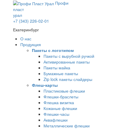
Профи
пласт
урал
+7 (343) 226-02-01
Екатеринбург
О нас
Продукция
Пакеты с логотипом
Пакеты с вырубной ручкой
Активированные пакеты
Пакеты майка
Бумажные пакеты
Zip lock пакеты слайдеры
Флеш-карты
Пластиковые флешки
Флешки-браслеты
Флешка визитка
Кожаные флешки
Флешки-часы
Аквафлешки
Металлические флешки