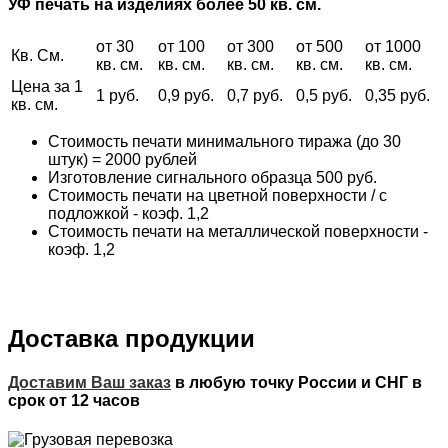
УФ печать на изделиях более 50 кв. см.
от 30
от 100
от 300
от 500
от 1000
Кв. См.
кв. см.
кв. см.
кв. см.
кв. см.
кв. см.
Цена за 1
1 руб.
0,9 руб.
0,7 руб.
0,5 руб.
0,35 руб.
кв. см.
Стоимость печати минимального тиража (до 30
штук) = 2000 рублей
Изготовление сигнального образца 500 руб.
Стоимость печати на цветной поверхности / с
подложкой - коэф. 1,2
Стоимость печати на металлической поверхности -
коэф. 1,2
Доставка продукции
Доставим Ваш заказ
в любую точку России и СНГ в
срок от 12 часов